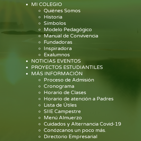
MI COLEGIO
Quiénes Somos
Historia
Símbolos
Modelo Pedagógico
Manual de Convivencia
Fundadoras
Inspiradora
Exalumnos
NOTICIAS EVENTOS
PROYECTOS ESTUDIANTILES
MÁS INFORMACIÓN
Proceso de Admisión
Cronograma
Horario de Clases
Horario de atención a Padres
Lista de Útiles
SIIE Campestre
Menú Almuerzo
Cuidados y Alternancia Covid-19
Conózcanos un poco más.
Directorio Empresarial