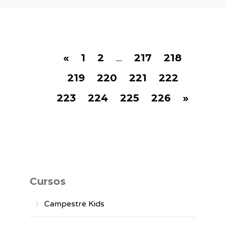
«
1
2
...
217
218
219
220
221
222
223
224
225
226
»
Cursos
Campestre Kids