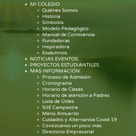
MI COLEGIO
Quiénes Somos
Historia
Símbolos
Modelo Pedagógico
Manual de Convivencia
Fundadoras
Inspiradora
Exalumnos
NOTICIAS EVENTOS
PROYECTOS ESTUDIANTILES
MÁS INFORMACIÓN
Proceso de Admisión
Cronograma
Horario de Clases
Horario de atención a Padres
Lista de Útiles
SIIE Campestre
Menú Almuerzo
Cuidados y Alternancia Covid-19
Conózcanos un poco más.
Directorio Empresarial