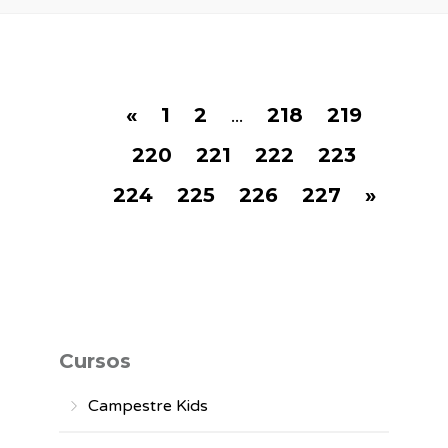
«
1
2
...
218
219
220
221
222
223
224
225
226
227
»
Cursos
Campestre Kids