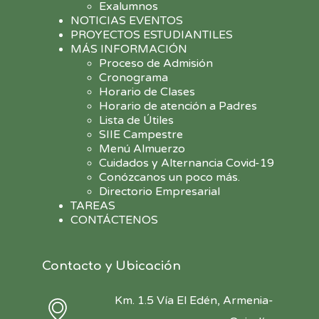
Exalumnos
NOTICIAS EVENTOS
PROYECTOS ESTUDIANTILES
MÁS INFORMACIÓN
Proceso de Admisión
Cronograma
Horario de Clases
Horario de atención a Padres
Lista de Útiles
SIIE Campestre
Menú Almuerzo
Cuidados y Alternancia Covid-19
Conózcanos un poco más.
Directorio Empresarial
TAREAS
CONTÁCTENOS
Contacto y Ubicación
Km. 1.5 Vía El Edén, Armenia-