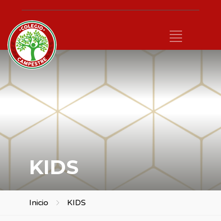
KIDS
Inicio
KIDS