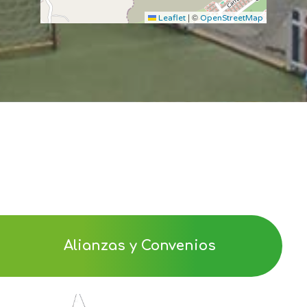
|
©
Leaflet
OpenStreetMap
Alianzas y Convenios