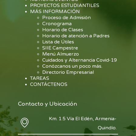
PROYECTOS ESTUDIANTILES
MÁS INFORMACIÓN
Proceso de Admisión
Cronograma
Horario de Clases
Horario de atención a Padres
Lista de Útiles
SIIE Campestre
Menú Almuerzo
Cuidados y Alternancia Covid-19
Conózcanos un poco más.
Directorio Empresarial
TAREAS
CONTÁCTENOS
Contacto y Ubicación
Km. 1.5 Vía El Edén, Armenia-
Quindío.